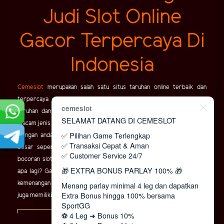
Judi Slot Online
Gacor Terpercaya Di
Indonesia
Cemeslot
merupakan salah satu situs taruhan online terbaik dan
terpercaya di indonesia yang menyediakan berbagai macam jenis
cemeslot
taruhan dan dapat hanya dengan 1 id anda sudah dapat berbagai
SELAMAT DATANG DI CEMESLOT
macam jenis taruhan yang ada di Cemeslot.
✅ Pilihan Game Terlengkap
Dengan anda bermain di Cemeslot akan mendapat keuntungan yang
✅ Transaksi Cepat & Aman
besar seperti persentase RTP Slot yang tinggi, pola gacor dan
✅ Customer Service 24/7
bocoran slot gacor hari ini yang akan update setiap harinya! Tunggu
🎁 EXTRA BONUS PARLAY 100% 🎁
apa lagi? Gabung sekarang bersama Cemeslot dan rasakan sensasi
kemenangan yang hanya anda bisa dapatkan di Cemeslot yang mana
Menang parlay minimal 4 leg dan dapatkan
Extra Bonus hingga 100% bersama
juga memiliki tampilan dan fitur yang sudah mutakhir!
SportGG
⚽️ 4 Leg ➜ Bonus 10%
Read More...