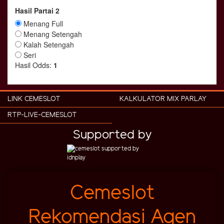
LINK CEMESLOT
KALKULATOR MIX PARLAY
RTP-LIVE-CEMESLOT
Supported by
Cemeslot
Rekomendasi Agen