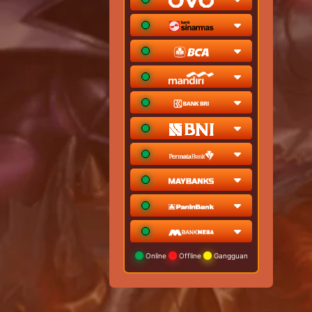
Online
Offline
Gangguan