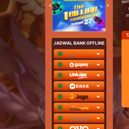
sem
m
T
JADWAL BANK OFFLINE