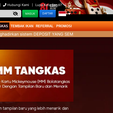
Hubungi Kami
Lupa Kata Sandi?
DAFTAR
GKAS
TEMBAK IKAN
REFERRAL
PROMOSI
POSIT YANG SEMAKIN MUDAH Dengan FITUR Terbaru, Deposi
 tampilan baru yang lebih menarik dan