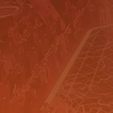
cemeslot
SELAMAT DATANG DI CEMESLOT
✅ Pilihan Game Terlengkap