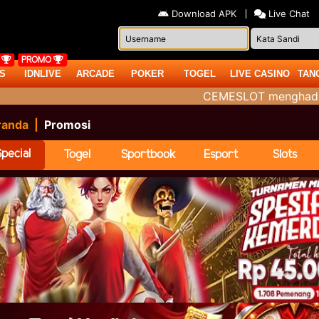
Download APK
Live Chat
O
PROMO
S
IDNLIVE
ARCADE
POKER
TOGEL
LIVE CASINO
TAN
CEMESLOT menghadirkan sistem DEPOSIT YANG SEMAKIN
randa
Promosi
Special
Togel
Sportbook
Esport
Slots