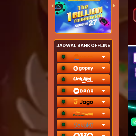
JADWAL BANK OFFLINE