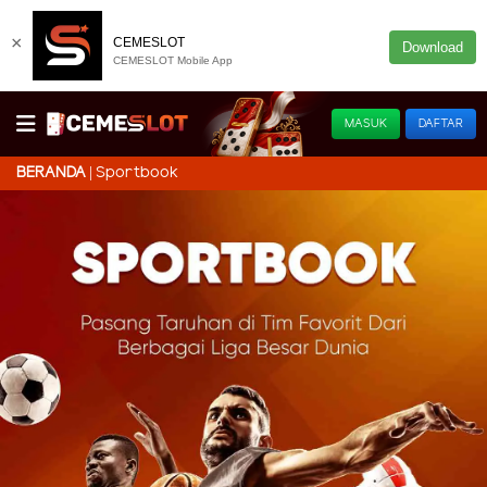
×
CEMESLOT
Download
CEMESLOT Mobile App
MASUK
DAFTAR
Sportbook
BERANDA